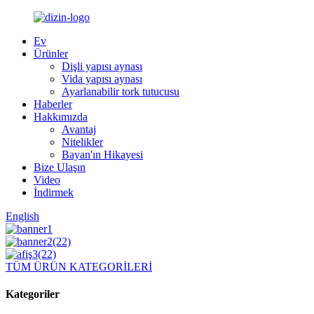
Ev
Ürünler
Dişli yapısı aynası
Vida yapısı aynası
Ayarlanabilir tork tutucusu
Haberler
Hakkımızda
Avantaj
Nitelikler
Bayan'ın Hikayesi
Bize Ulaşın
Video
İndirmek
English
TÜM ÜRÜN KATEGORİLERİ
Kategoriler