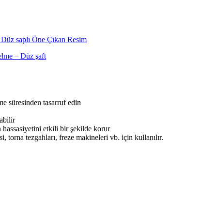
me süresinden tasarruf edin
abilir
ssasiyetini etkili bir şekilde korur
orna tezgahları, freze makineleri vb. için kullanılır.