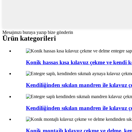
Mesajınızı buraya yazıp bize gönderin
Ürün kategorileri
Konik hassas kısa kılavuz çekme ve kendi k
Kendiliğinden sıkılan mandren ile kılavuz ç
Kendiliğinden sıkılan mandren ile kılavuz ç
Konik montajlı kılavuz çekme ve delme, ken