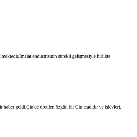
ektedir.İmalat endüstrisinin sürekli gelişmesiyle birlikte,
r haber geldi.Çin'de üretilen özgün bir Çin icadıdır ve işlevleri,