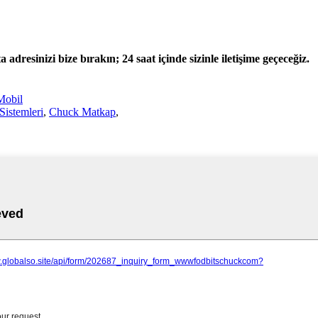
ta adresinizi bize bırakın; 24 saat içinde sizinle iletişime geçeceğiz.
obil
Sistemleri
,
Chuck Matkap
,