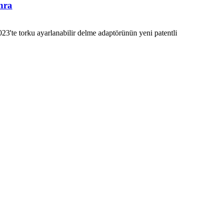
nra
23'te torku ayarlanabilir delme adaptörünün yeni patentli