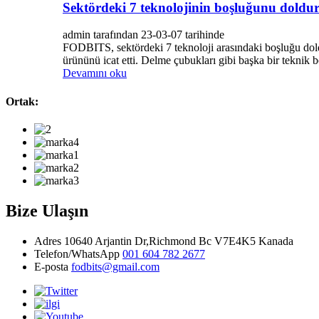
Sektördeki 7 teknolojinin boşluğunu doldur
admin tarafından 23-03-07 tarihinde
FODBITS, sektördeki 7 teknoloji arasındaki boşluğu doldu
ürününü icat etti. Delme çubukları gibi başka bir teknik bo
Devamını oku
Ortak:
Bize Ulaşın
Adres
10640 Arjantin Dr,Richmond Bc V7E4K5 Kanada
Telefon/WhatsApp
001 604 782 2677
E-posta
fodbits@gmail.com