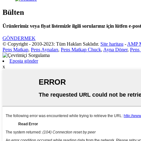
Bülten
Ürünlerimiz veya fiyat listemizle ilgili sorularınız için lütfen e-pos
GÖNDERMEK
© Copyright - 2010-2023: Tüm Hakları Saklıdır.
Site haritası
-
AMP M
Pens Matkap
,
Pens Aynaları
,
Pens Matkap Chuck
,
Ayna Döner
,
Pens 
Eposta gönder
x