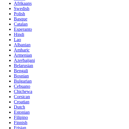
Afrikaans
Swedish
Polish
Basque
Catalan
Esperanto
Hindi
Lao
Albanian
Amharic
Armenian
Azerbaijani
Belarusian
Bengali
Bosnian
Bulgarian
Cebuano
Chichewa
Corsican
Croatian
Dutch
Estonian
Filipino
Finnish
Frisian