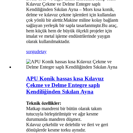
Kılavuz Çekme ve Delme Entegre saplı
Kendiliğinden Sıkılan Ayna – Mors kısa konik,
delme ve kılavuz çekme işlemleri için kullanılan
çok yönlü bir alettir.Makine miline kolay bağlantı
sağlayan yerleşik bir sapla tasarlanmıştır.Bu araç,
hem küçük hem de büyük ölçekli projeler için
imalat ve metal işleme endüstrilerinde yaygın
olarak kullanılmaktadır.
sorgu
detay
APU Konik hassas kısa Kılavuz
Çekme ve Delme Entegre saplı
Kendiliğinden Sıkılan Ayna
Teknik özellikler:
Matkap mandreni bir bütün olarak takım
tutucuyla birleştirilmiştir ve ağır kesme
durumunda mandren düşmez.
Kılavuz çekebilir ve delebilir ve ileri ve geri
dönüşlerde kesme torku aynıdır.