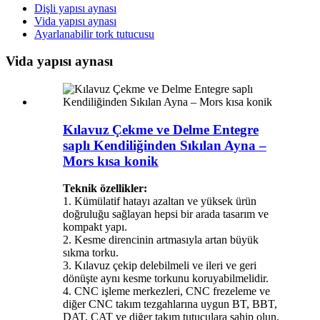
Dişli yapısı aynası
Vida yapısı aynası
Ayarlanabilir tork tutucusu
Vida yapısı aynası
Kılavuz Çekme ve Delme Entegre
saplı Kendiliğinden Sıkılan Ayna –
Mors kısa konik
Teknik özellikler:
1. Kümülatif hatayı azaltan ve yüksek ürün
doğruluğu sağlayan hepsi bir arada tasarım ve
kompakt yapı.
2. Kesme direncinin artmasıyla artan büyük
sıkma torku.
3. Kılavuz çekip delebilmeli ve ileri ve geri
dönüşte aynı kesme torkunu koruyabilmelidir.
4. CNC işleme merkezleri, CNC frezeleme ve
diğer CNC takım tezgahlarına uygun BT, BBT,
DAT, CAT ve diğer takım tutuculara sahip olun.