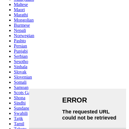
Maltese
Maori
Marathi
Mongolian
Burmese
Nepali
Norwegian
Pashto
Persian
Punjabi
Serbian
Sesotho
Sinhala
Slovak
Slovenian
Somali
Samoan
Scots Gaelic
Shona
Sindhi
Sundanese
Swahili
Tajik
Tamil
Telugu