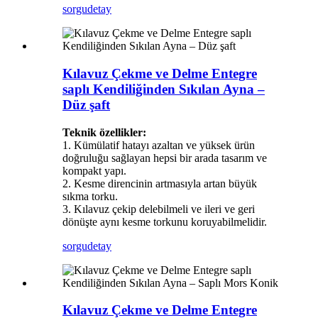
sorgu
detay
Kılavuz Çekme ve Delme Entegre
saplı Kendiliğinden Sıkılan Ayna –
Düz şaft
Teknik özellikler:
1. Kümülatif hatayı azaltan ve yüksek ürün
doğruluğu sağlayan hepsi bir arada tasarım ve
kompakt yapı.
2. Kesme direncinin artmasıyla artan büyük
sıkma torku.
3. Kılavuz çekip delebilmeli ve ileri ve geri
dönüşte aynı kesme torkunu koruyabilmelidir.
sorgu
detay
Kılavuz Çekme ve Delme Entegre