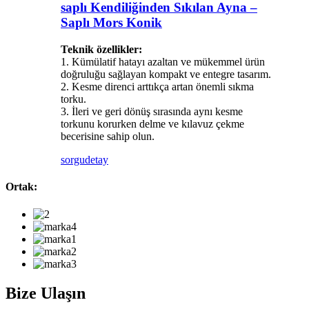
saplı Kendiliğinden Sıkılan Ayna –
Saplı Mors Konik
Teknik özellikler:
1. Kümülatif hatayı azaltan ve mükemmel ürün
doğruluğu sağlayan kompakt ve entegre tasarım.
2. Kesme direnci arttıkça artan önemli sıkma
torku.
3. İleri ve geri dönüş sırasında aynı kesme
torkunu korurken delme ve kılavuz çekme
becerisine sahip olun.
sorgu
detay
Ortak:
Bize Ulaşın